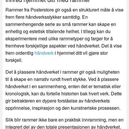
Rammer fra Posterstore gir også en strukturert måte å vise
frem flere håndverksstykker samtidig. En
sammenhengende serie av små rammer kan skape en
enhetlig og estetisk tiltalende helhet. I tillegg kan du
eksperimentere med ulike rammetyper og farger for å
fremheve forskjellige aspekter ved håndverket. Det å vise
frem ordentlig
håndverk
i hjemmet ditt vil gjøre stor
forskjell.
Det å plassere håndverket i rammer gir også muligheten
til å skape en narrativ rundt hvert stykke. Ved å plassere
håndverket i en sammenheng, enten det er tematisk eller
kronologisk, kan du fortelle historien bak hvert verk. Dette
gir betrakteren en dypere forståelse av håndverkets
opprinnelse, inspirasjon og den kunstneriske prosessen.
Slik blir rammer ikke bare en praktisk innramming, men en
integrert del av den totale presentasjonen av håndverket.