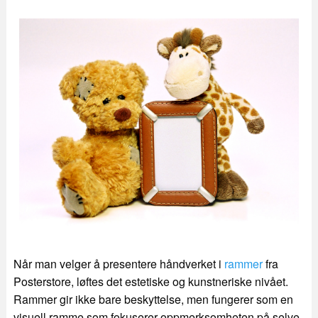
Når man velger å presentere håndverket i
rammer
fra
Posterstore, løftes det estetiske og kunstneriske nivået.
Rammer gir ikke bare beskyttelse, men fungerer som en
visuell ramme som fokuserer oppmerksomheten på selve