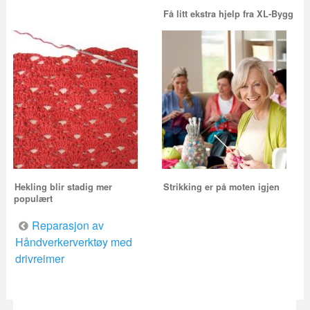
Få litt ekstra hjelp fra XL-Bygg
Hekling blir stadig mer
Strikking er på moten igjen
populært
Innleggsnavigering
Reparasjon av
Håndverkerverktøy med
drivreimer