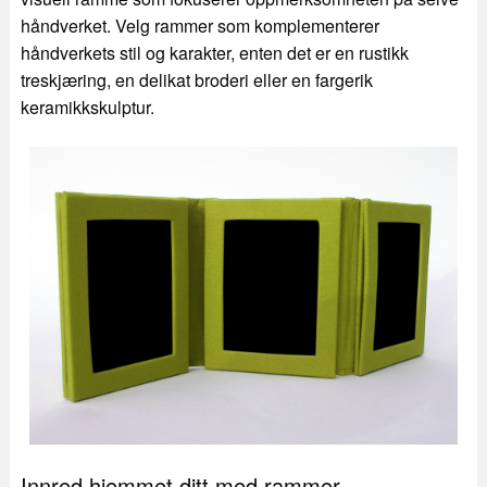
håndverket. Velg rammer som komplementerer
håndverkets stil og karakter, enten det er en rustikk
treskjæring, en delikat broderi eller en fargerik
keramikkskulptur.
Innred hjemmet ditt med rammer