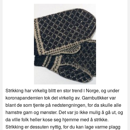
Strikking har virkelig blitt en stor trend i Norge, og under
koronapandemien tok det virkelig av. Garnbutikker var
blant de som tjente på nedstengningen, for da skulle alle
hamstre garn og mønster. Det var jo ikke mulig å gå ut, og
da ville folk heller kose seg hjemme med å strikke.
Strikking er dessuten nyttig, for du kan lage varme plagg