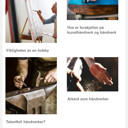
Hva er forskjellen på
kunsthåndverk og håndverk
Viktigheten av en hobby
Arbeid som håndverker
Talentfull håndverker?