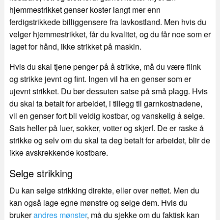
hjemmestrikket genser koster langt mer enn
ferdigstrikkede billiggensere fra lavkostland. Men hvis du
velger hjemmestrikket, får du kvalitet, og du får noe som er
laget for hånd, ikke strikket på maskin.
Hvis du skal tjene penger på å strikke, må du være flink
og strikke jevnt og fint. Ingen vil ha en genser som er
ujevnt strikket. Du bør dessuten satse på små plagg. Hvis
du skal ta betalt for arbeidet, i tillegg til garnkostnadene,
vil en genser fort bli veldig kostbar, og vanskelig å selge.
Sats heller på luer, sokker, votter og skjerf. De er raske å
strikke og selv om du skal ta deg betalt for arbeidet, blir de
ikke avskrekkende kostbare.
Selge strikking
Du kan selge strikking direkte, eller over nettet. Men du
kan også lage egne mønstre og selge dem. Hvis du
bruker
andres mønster
, må du sjekke om du faktisk kan