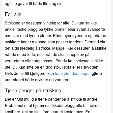
og fine gaver til både liten og stor.
For alle
Strikking er dessuten virkelig for alle. Du kan strikke
enkle, raske plagg på tykke pinner, eller svært avanserte
mønstre med tynne pinner. Både nybegynnere og erfarne
strikkere finner mønstre som passer for dem. Dermed blir
det aldri kjedelig å strikke. Mange liker dessuten å strikke
når de er på ferie, eller når de skal slappe av på
verandaen eller uteplassen. For du kan selvsagt strikke
ute. Du kan sitte på en god stol, i sola eller i skyggen.
Hvis det er litt kjøligere, kan
lune utendørstepper
gjløre
underlaget både mykere og varmere.
Tjene penger på strikking
Det er fullt mulig å tjene penger på å strikke til andre.
Problemet er at hjemmestrikkede plagg ofte blir svært
kostbare, rett og slett fordi garnet koster mye. En