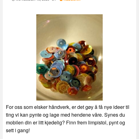
ON
For oss som elsker håndverk, er det gøy å få nye ideer til
ting vi kan pynte og lage med hendene våre. Synes du
mobilen din er litt kjedelig? Finn frem limpistol, pynt og
sett i gang!