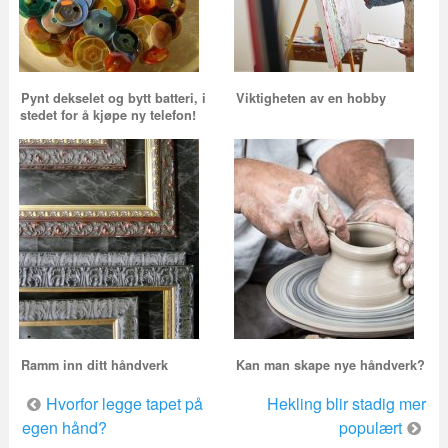
Pynt dekselet og bytt batteri, i
Viktigheten av en hobby
stedet for å kjøpe ny telefon!
Ramm inn ditt håndverk
Kan man skape nye håndverk?
Innleggsnavigering
Hvorfor legge tapet på
Hekling blir stadig mer
egen hånd?
populært