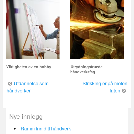
Viktigheten av en hobby
Utrydningstruede
håndverksfag
Innleggsnavigering
Utdannelse som
Strikking er på moten
håndverker
igjen
Nye innlegg
Ramm inn ditt håndverk