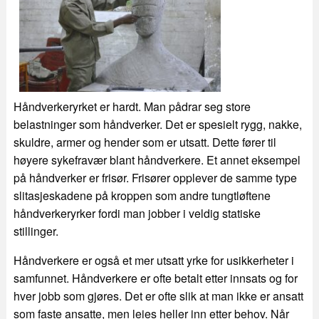
Håndverkeryrket er hardt. Man pådrar seg store
belastninger som håndverker. Det er spesielt rygg, nakke,
skuldre, armer og hender som er utsatt. Dette fører til
høyere sykefravær blant håndverkere. Et annet eksempel
på håndverker er frisør. Frisører opplever de samme type
slitasjeskadene på kroppen som andre tungtløftene
håndverkeryrker fordi man jobber i veldig statiske
stillinger.
Håndverkere er også et mer utsatt yrke for usikkerheter i
samfunnet. Håndverkere er ofte betalt etter innsats og for
hver jobb som gjøres. Det er ofte slik at man ikke er ansatt
som faste ansatte, men leies heller inn etter behov. Når