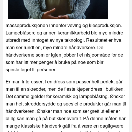
masseproduksjonen innenfor veving og klesproduksjon.
Lampeblåsere og annen keramikkarbeid ble mye mindre
utbredt med inntoget av nye teknologi. Resultatet er hva
man ser rundt en, mye mindre håndverkere. De
håndverkerne som er igjen jobber i et nisjeområde for de
som har litt mer penger å bruke på noe som blir
spesiallaget til personen.
Er man interessert i en dress som passer helt perfekt går
man til en skredder, men de fleste kjøper dress i butikken.
Det samme gjelder for keramikk og lampeblåsing. Ønsker
man helt skreddersydde og spesielle produkter går man til
håndverkeren. Ønsker man noe som ser greit ut eller er
billig kan man gå på butikker overalt. På denne måten har
mange klassiske håndverk gått fra å være en dagligvære