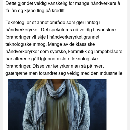
Dette gjør det veldig vanskelig for mange håndverkere å
få lån og kjøpe ting på kreditt.
Teknologi er et annet område som gjør inntog i
håndverkeryrket. Det spekuleres nå veldig i hvor store
forandringer vil skje i håndverkeryrket grunnet
teknologiske inntog. Mange av de klassiske
håndverkeryrker som syerske, keramikk og lampeblåsere
har allerede gått igjennom store teknologiske
forandringer. Disse var før yrker man så på hvert
gatehjørne men
forandret seg veldig med den industrielle