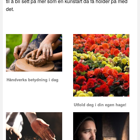
til å bli sett på mer som en kunstart da få holder på med
det.
Håndverks betydning i dag
Utfold deg i din egen hage!