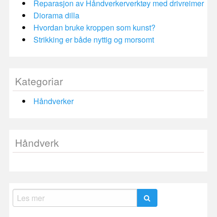
Reparasjon av Håndverkerverktøy med drivreimer
Diorama dilla
Hvordan bruke kroppen som kunst?
Strikking er både nyttig og morsomt
Kategoriar
Håndverker
Håndverk
Search
for: