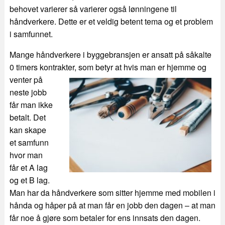
behovet varierer så varierer også lønningene til
håndverkere. Dette er et veldig betent tema og et problem
i samfunnet.
Mange håndverkere i byggebransjen er ansatt på såkalte
0 timers kontrakter, som betyr at
hvis man er hjemme og
venter på
neste jobb
får man ikke
betalt. Det
kan skape
et samfunn
hvor man
får et A lag
og et B lag.
Man har da håndverkere som sitter hjemme med mobilen i
hånda og håper på at man får en jobb den dagen – at man
får noe å gjøre som betaler for ens innsats den dagen.