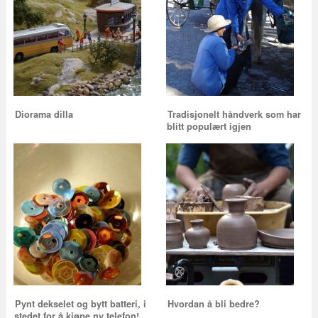
Diorama dilla
Tradisjonelt håndverk som har
blitt populært igjen
Pynt dekselet og bytt batteri, i
Hvordan å bli bedre?
stedet for å kjøpe ny telefon!