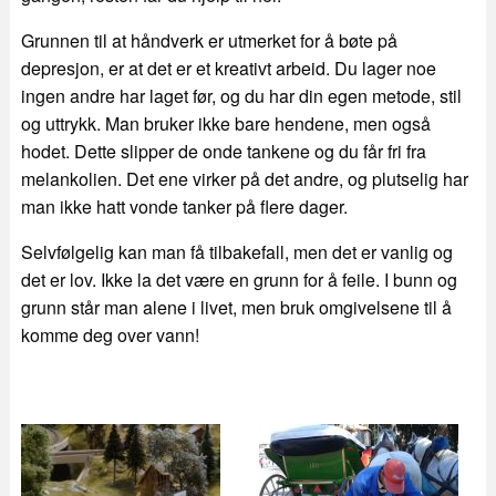
Grunnen til at håndverk er utmerket for å bøte på
depresjon, er at det er et kreativt arbeid. Du lager noe
ingen andre har laget før, og du har din egen metode, stil
og uttrykk. Man bruker ikke bare hendene, men også
hodet. Dette slipper de onde tankene og du får fri fra
melankolien. Det ene virker på det andre, og plutselig har
man ikke hatt vonde tanker på flere dager.
Selvfølgelig kan man få tilbakefall, men det er vanlig og
det er lov. Ikke la det være en grunn for å feile. I bunn og
grunn står man alene i livet, men bruk omgivelsene til å
komme deg over vann!