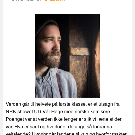
ON
Verden går til helvete på første klasse, er et utsagn fra
NRK-showet Ut i Vår Hage med norske komikere.
Poenget var at verden ikke lenger er slik vi lærte at den
var. Hva er sant og hvorfor er de unge så forbanna
veltalende? Hvorfor går landene til krig og hvorfor makter