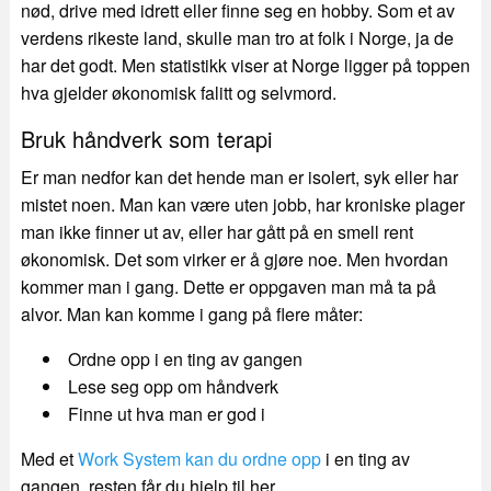
nød, drive med idrett eller finne seg en hobby. Som et av
verdens rikeste land, skulle man tro at folk i Norge, ja de
har det godt. Men statistikk viser at Norge ligger på toppen
hva gjelder økonomisk falitt og selvmord.
Bruk håndverk som terapi
Er man nedfor kan det hende man er isolert, syk eller har
mistet noen. Man kan være uten jobb, har kroniske plager
man ikke finner ut av, eller har gått på en smell rent
økonomisk. Det som virker er å gjøre noe. Men hvordan
kommer man i gang. Dette er oppgaven man må ta på
alvor. Man kan komme i gang på flere måter:
Ordne opp i en ting av gangen
Lese seg opp om håndverk
Finne ut hva man er god i
Med et
Work System kan du ordne opp
i en ting av
gangen, resten får du hjelp til her.