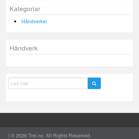
Kategoriar
Håndverker
Håndverk
Search
for:
|
© 2026 Trel.no. All Rights Reserved.